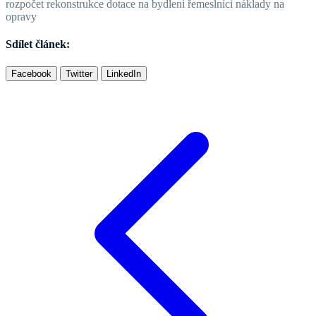
rozpočet rekonstrukce
dotace na bydlení
řemeslníci
náklady na
opravy
Sdílet článek:
Facebook
Twitter
LinkedIn