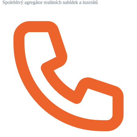
Spolehlivý agregátor realitních nabídek a inzerátů