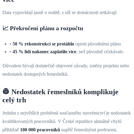
Data vypovídají jasně o realitě, s níž se domácnosti setkávají:
📈
Překročení plánu a rozpočtu
•
50 % rekonstrukcí se protáhlo
oproti původnímu plánu
•
45 % lidí nakonec zaplatilo více
, než původně očekávalo
Důvodem bývají dodatečně objevené závady, změny projektu nebo
nedostatek dostupných řemeslníků.
👷 Nedostatek řemeslníků komplikuje
celý trh
Jedním z největších problémů současného stavebnictví je nedostatek
kvalifikovaných pracovníků. V České republice aktuálně chybí
přibližně
100 000 pracovníků
napříč řemeslnými profesemi,