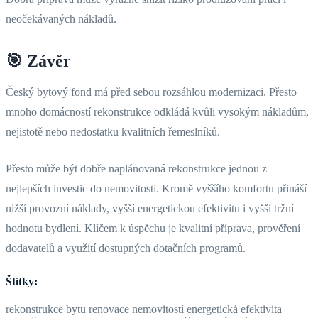
neočekávaných nákladů.
🎯 Závěr
Český bytový fond má před sebou rozsáhlou modernizaci. Přesto
mnoho domácností rekonstrukce odkládá kvůli vysokým nákladům,
nejistotě nebo nedostatku kvalitních řemeslníků.
Přesto může být dobře naplánovaná rekonstrukce jednou z
nejlepších investic do nemovitosti. Kromě vyššího komfortu přináší
nižší provozní náklady, vyšší energetickou efektivitu i vyšší tržní
hodnotu bydlení. Klíčem k úspěchu je kvalitní příprava, prověření
dodavatelů a využití dostupných dotačních programů.
Štítky:
rekonstrukce bytu
renovace nemovitostí
energetická efektivita