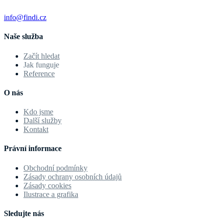
info@findi.cz
Naše služba
Začít hledat
Jak funguje
Reference
O nás
Kdo jsme
Další služby
Kontakt
Právní informace
Obchodní podmínky
Zásady ochrany osobních údajů
Zásady cookies
Ilustrace a grafika
Sledujte nás