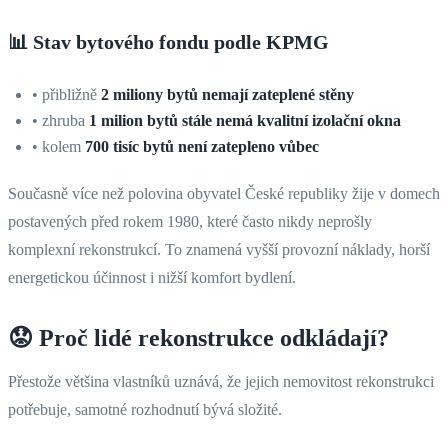
📊
Stav bytového fondu podle KPMG
• přibližně
2 miliony bytů nemají zateplené stěny
• zhruba
1 milion bytů stále nemá kvalitní izolační okna
• kolem
700 tisíc bytů není zatepleno vůbec
Současně více než polovina obyvatel České republiky žije v domech
postavených před rokem 1980, které často nikdy neprošly
komplexní rekonstrukcí. To znamená vyšší provozní náklady, horší
energetickou účinnost i nižší komfort bydlení.
😟 Proč lidé rekonstrukce odkládají?
Přestože většina vlastníků uznává, že jejich nemovitost rekonstrukci
potřebuje, samotné rozhodnutí bývá složité.