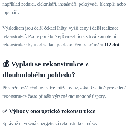
například zedníci, elektrikáři, instalatéři, pokrývači, klempíři nebo
topenáři.
Výsledkem jsou delší čekací lhůty, vyšší ceny i delší realizace
rekonstrukcí. Podle portálu NejŘemeslníci.cz trvá kompletní
rekonstrukce bytu od zadání po dokončení v průměru
112 dní
.
💰 Vyplatí se rekonstrukce z
dlouhodobého pohledu?
Přestože počáteční investice může být vysoká, kvalitně provedená
rekonstrukce často přináší výrazné dlouhodobé úspory.
✅
Výhody energetické rekonstrukce
Správně navržená energetická rekonstrukce může: