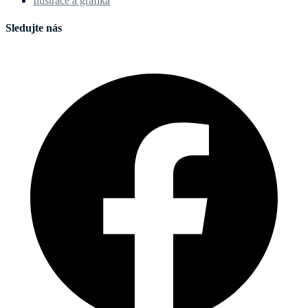
Ilustrace a grafika
Sledujte nás