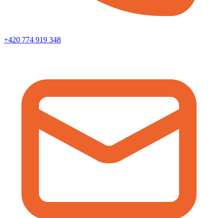
+420 774 919 348