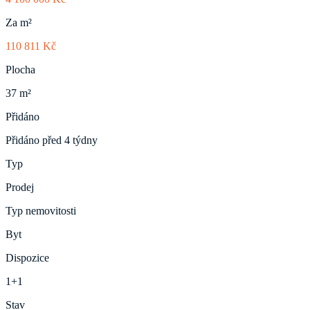
Za m²
110 811 Kč
Plocha
37 m²
Přidáno
Přidáno před 4 týdny
Typ
Prodej
Typ nemovitosti
Byt
Dispozice
1+1
Stav