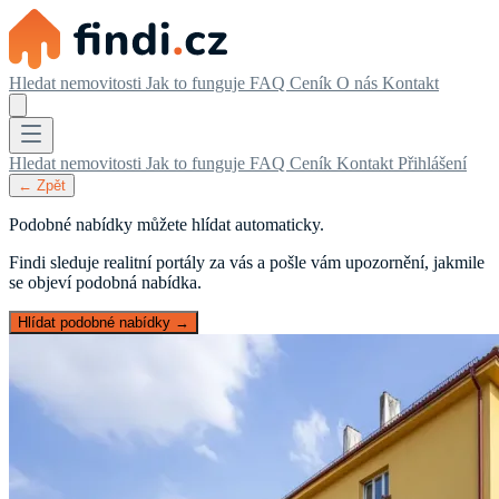
Hledat nemovitosti
Jak to funguje
FAQ
Ceník
O nás
Kontakt
Hledat nemovitosti
Jak to funguje
FAQ
Ceník
Kontakt
Přihlášení
← Zpět
Podobné nabídky můžete hlídat automaticky.
Findi sleduje realitní portály za vás a pošle vám upozornění, jakmile
se objeví podobná nabídka.
Hlídat podobné nabídky →