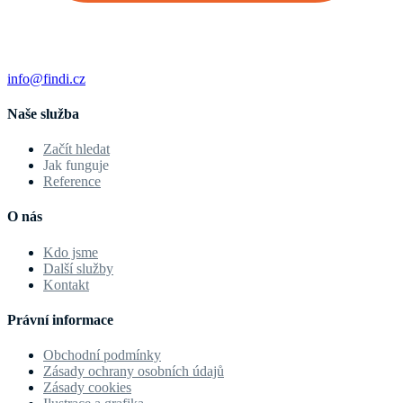
info@findi.cz
Naše služba
Začít hledat
Jak funguje
Reference
O nás
Kdo jsme
Další služby
Kontakt
Právní informace
Obchodní podmínky
Zásady ochrany osobních údajů
Zásady cookies