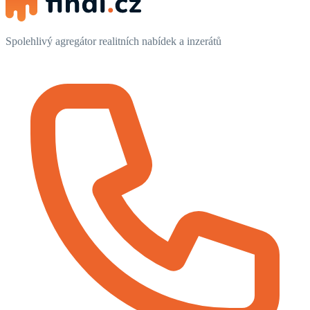
Spolehlivý agregátor realitních nabídek a inzerátů