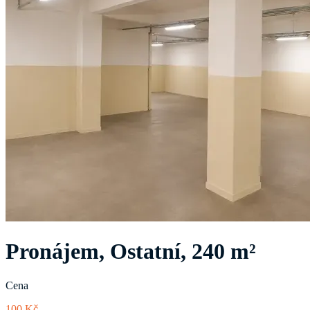
Pronájem, Ostatní, 240 m²
Cena
100 Kč