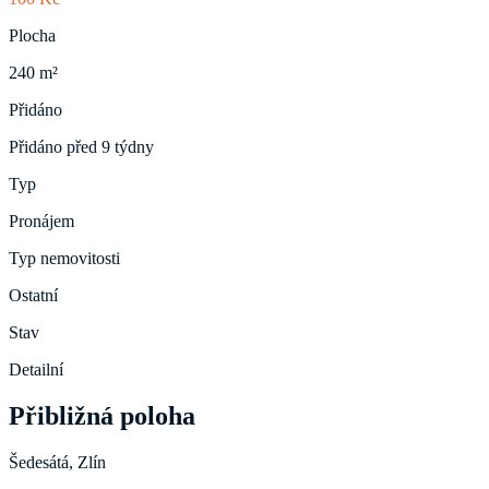
Plocha
240 m²
Přidáno
Přidáno před 9 týdny
Typ
Pronájem
Typ nemovitosti
Ostatní
Stav
Detailní
Přibližná poloha
Šedesátá, Zlín