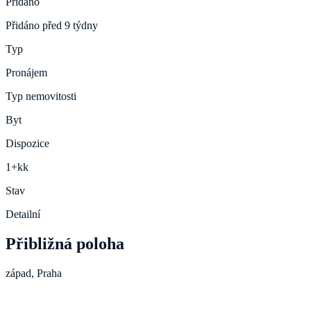
Přidáno
Přidáno před 9 týdny
Typ
Pronájem
Typ nemovitosti
Byt
Dispozice
1+kk
Stav
Detailní
Přibližná poloha
západ, Praha