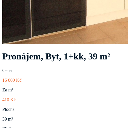
Pronájem, Byt, 1+kk, 39 m²
Cena
16 000 Kč
Za m²
410 Kč
Plocha
39 m²