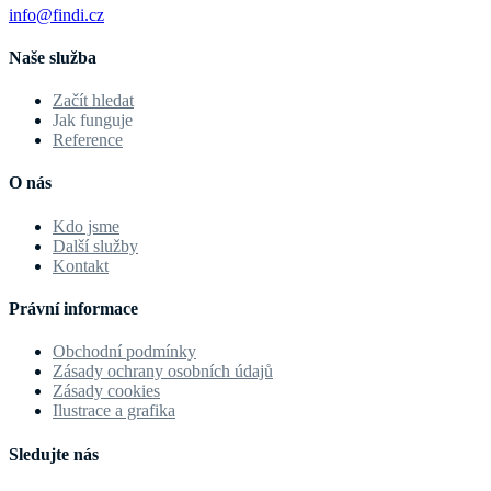
info@findi.cz
Naše služba
Začít hledat
Jak funguje
Reference
O nás
Kdo jsme
Další služby
Kontakt
Právní informace
Obchodní podmínky
Zásady ochrany osobních údajů
Zásady cookies
Ilustrace a grafika
Sledujte nás