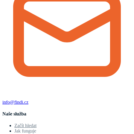
info@findi.cz
Naše služba
Začít hledat
Jak funguje