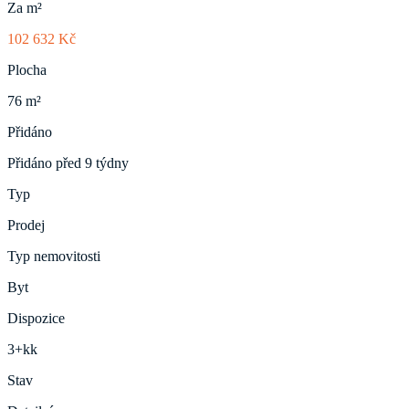
Za m²
102 632 Kč
Plocha
76 m²
Přidáno
Přidáno před 9 týdny
Typ
Prodej
Typ nemovitosti
Byt
Dispozice
3+kk
Stav