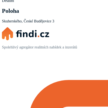
Detailní
Poloha
Skuherského, České Budějovice 3
Spolehlivý agregátor realitních nabídek a inzerátů