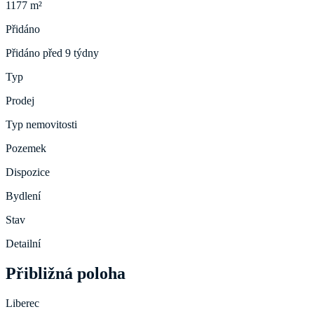
1177 m²
Přidáno
Přidáno před 9 týdny
Typ
Prodej
Typ nemovitosti
Pozemek
Dispozice
Bydlení
Stav
Detailní
Přibližná poloha
Liberec