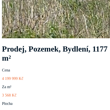
Prodej, Pozemek, Bydlení, 1177
m²
Cena
4 199 999 Kč
Za m²
3 568 Kč
Plocha