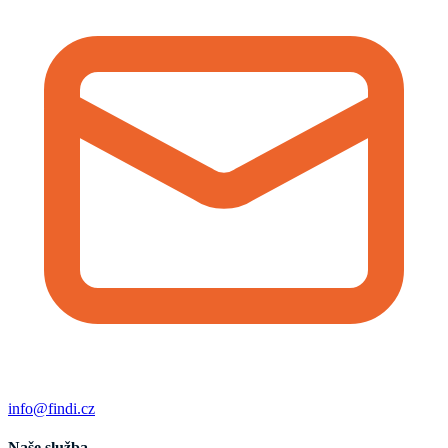
info@findi.cz
Naše služba