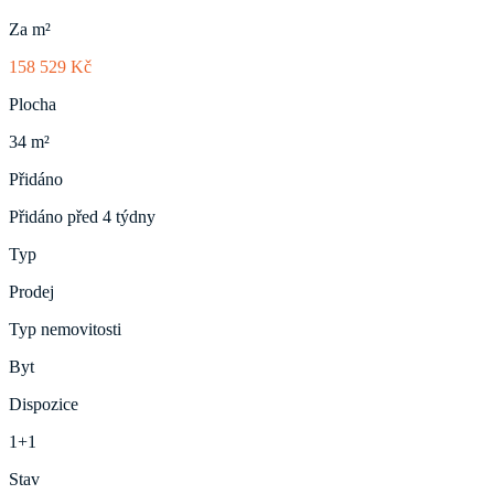
Za m²
158 529 Kč
Plocha
34 m²
Přidáno
Přidáno před 4 týdny
Typ
Prodej
Typ nemovitosti
Byt
Dispozice
1+1
Stav