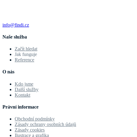
info@findi.cz
Naše služba
Začít hledat
Jak funguje
Reference
O nás
Kdo jsme
Další služby
Kontakt
Právní informace
Obchodní podmínky
Zásady ochrany osobních údajů
Zásady cookies
Ilustrace a grafika