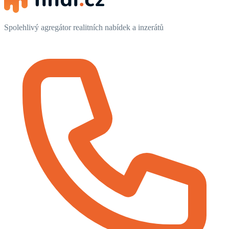
Spolehlivý agregátor realitních nabídek a inzerátů