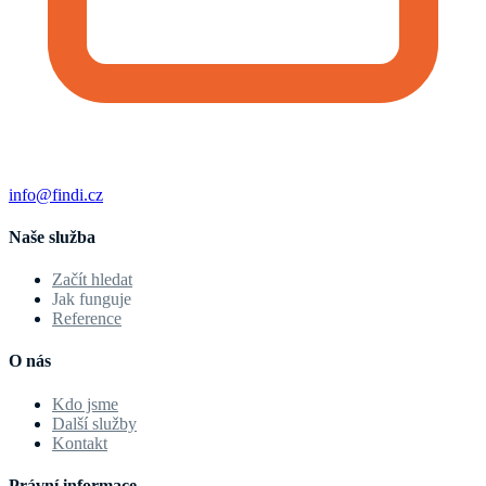
info@findi.cz
Naše služba
Začít hledat
Jak funguje
Reference
O nás
Kdo jsme
Další služby
Kontakt
Právní informace