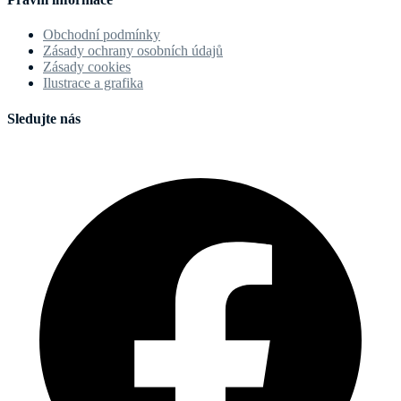
Obchodní podmínky
Zásady ochrany osobních údajů
Zásady cookies
Ilustrace a grafika
Sledujte nás