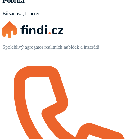
Poloha
Březinova, Liberec
Spolehlivý agregátor realitních nabídek a inzerátů