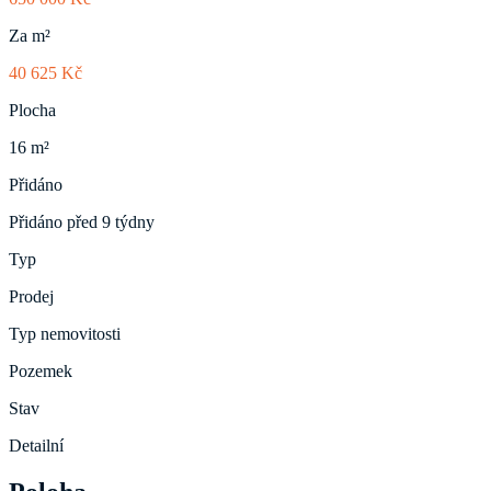
Za m²
40 625 Kč
Plocha
16 m²
Přidáno
Přidáno před 9 týdny
Typ
Prodej
Typ nemovitosti
Pozemek
Stav
Detailní