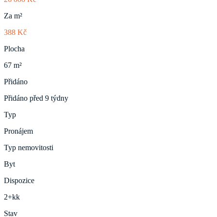
Za m²
388 Kč
Plocha
67 m²
Přidáno
Přidáno před 9 týdny
Typ
Pronájem
Typ nemovitosti
Byt
Dispozice
2+kk
Stav