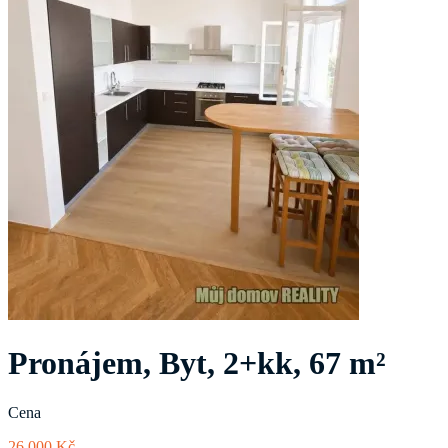
Pronájem, Byt, 2+kk, 67 m²
Cena
26 000 Kč