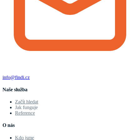
info@findi.cz
Naše služba
Začít hledat
Jak funguje
Reference
O nás
Kdo jsme