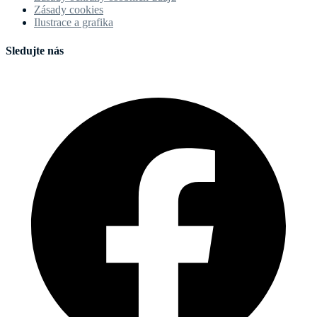
Zásady cookies
Ilustrace a grafika
Sledujte nás