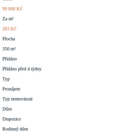
99 000 Kč
Za m²
283 Kč
Plocha
350 m²
Přidáno
Přidáno před 4 týdny
Typ
Pronájem
Typ nemovitosti
Dům
Dispozice
Rodinný dům