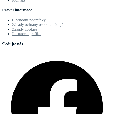
Kontakt
Právní informace
Obchodní podmínky
Zásady ochrany osobních údajů
Zásady cookies
Ilustrace a grafika
Sledujte nás