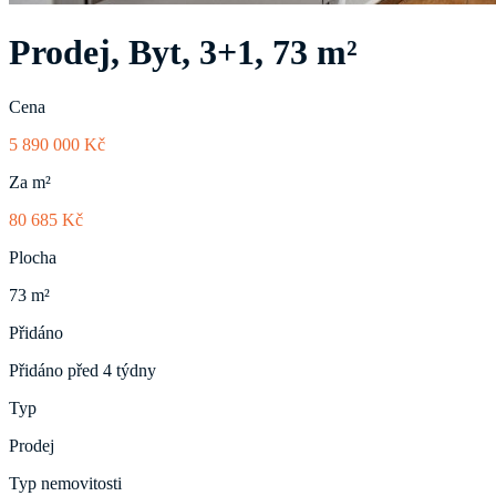
Prodej, Byt, 3+1, 73 m²
Cena
5 890 000 Kč
Za m²
80 685 Kč
Plocha
73 m²
Přidáno
Přidáno před 4 týdny
Typ
Prodej
Typ nemovitosti