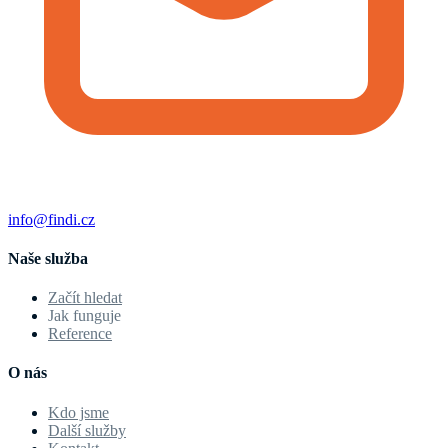
info@findi.cz
Naše služba
Začít hledat
Jak funguje
Reference
O nás
Kdo jsme
Další služby