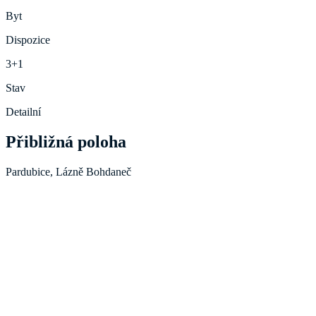
Byt
Dispozice
3+1
Stav
Detailní
Přibližná poloha
Pardubice, Lázně Bohdaneč