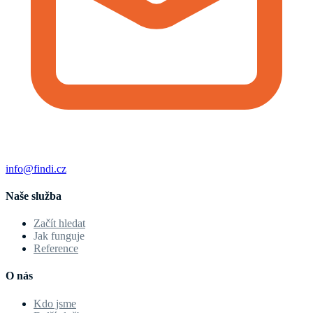
info@findi.cz
Naše služba
Začít hledat
Jak funguje
Reference
O nás
Kdo jsme