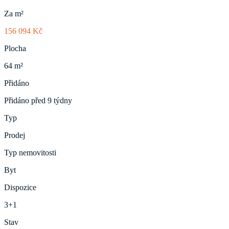
Za m²
156 094 Kč
Plocha
64 m²
Přidáno
Přidáno před 9 týdny
Typ
Prodej
Typ nemovitosti
Byt
Dispozice
3+1
Stav