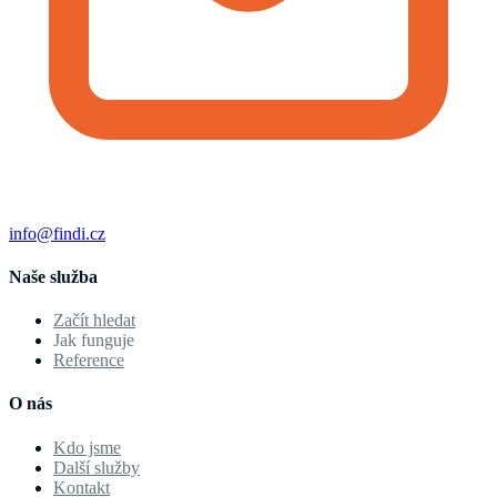
info@findi.cz
Naše služba
Začít hledat
Jak funguje
Reference
O nás
Kdo jsme
Další služby
Kontakt