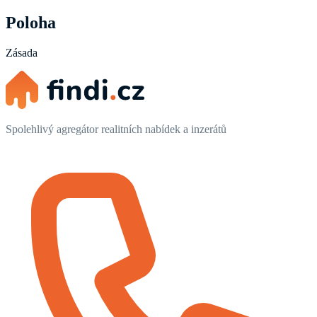
Poloha
Zásada
Spolehlivý agregátor realitních nabídek a inzerátů