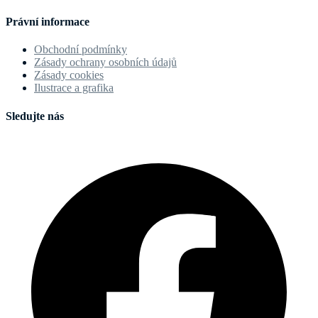
Právní informace
Obchodní podmínky
Zásady ochrany osobních údajů
Zásady cookies
Ilustrace a grafika
Sledujte nás