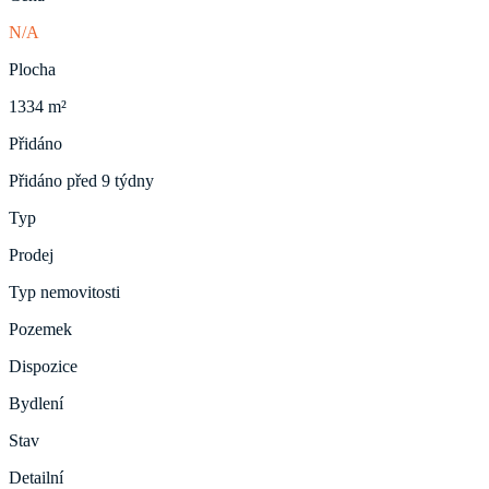
N/A
Plocha
1334 m²
Přidáno
Přidáno před 9 týdny
Typ
Prodej
Typ nemovitosti
Pozemek
Dispozice
Bydlení
Stav
Detailní