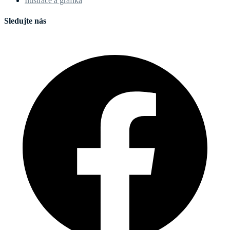
Ilustrace a grafika
Sledujte nás