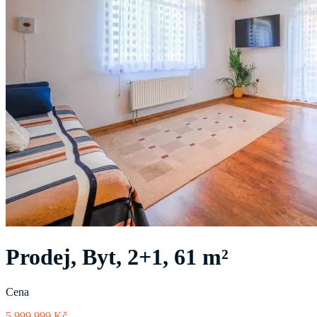
Prodej, Byt, 2+1, 61 m²
Cena
5 999 999 Kč