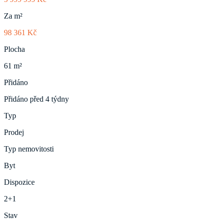
Za m²
98 361 Kč
Plocha
61 m²
Přidáno
Přidáno před 4 týdny
Typ
Prodej
Typ nemovitosti
Byt
Dispozice
2+1
Stav