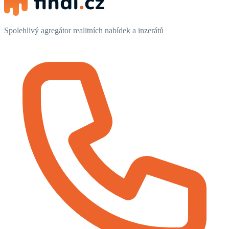
Spolehlivý agregátor realitních nabídek a inzerátů