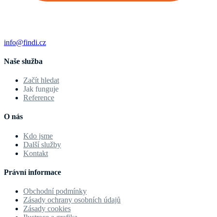
info@findi.cz
Naše služba
Začít hledat
Jak funguje
Reference
O nás
Kdo jsme
Další služby
Kontakt
Právní informace
Obchodní podmínky
Zásady ochrany osobních údajů
Zásady cookies