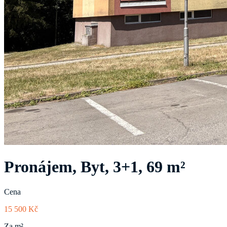
Pronájem, Byt, 3+1, 69 m²
Cena
15 500 Kč
Za m²