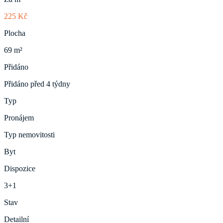
225 Kč
Plocha
69 m²
Přidáno
Přidáno před 4 týdny
Typ
Pronájem
Typ nemovitosti
Byt
Dispozice
3+1
Stav
Detailní