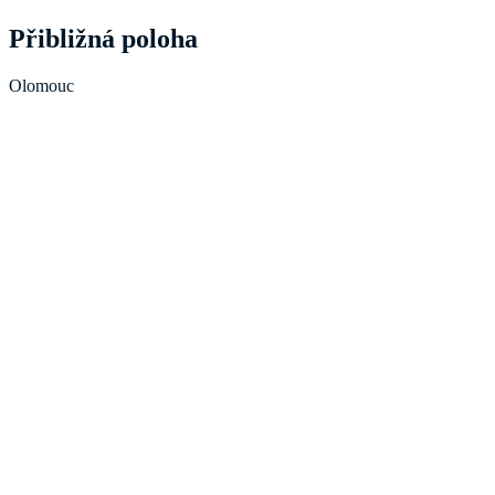
Přibližná poloha
Olomouc