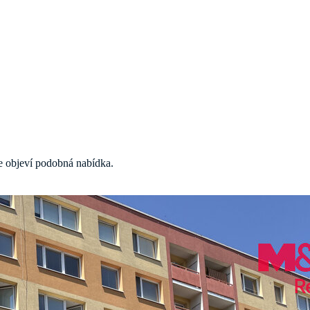
 se objeví podobná nabídka.