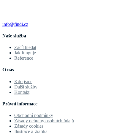
info@findi.cz
Naše služba
Začít hledat
Jak funguje
Reference
O nás
Kdo jsme
Další služby
Kontakt
Právní informace
Obchodní podmínky
Zásady ochrany osobních údajů
Zásady cookies
Ilustrace a grafika