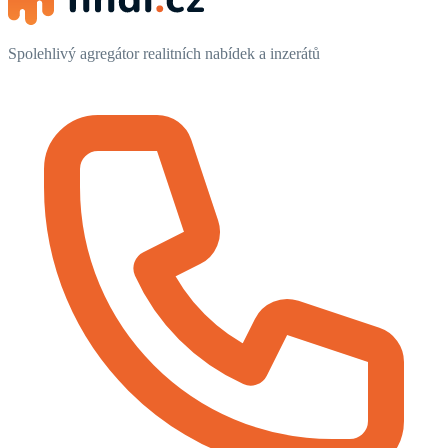
Spolehlivý agregátor realitních nabídek a inzerátů