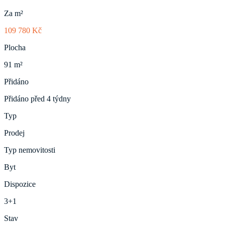
Za m²
109 780 Kč
Plocha
91 m²
Přidáno
Přidáno před 4 týdny
Typ
Prodej
Typ nemovitosti
Byt
Dispozice
3+1
Stav