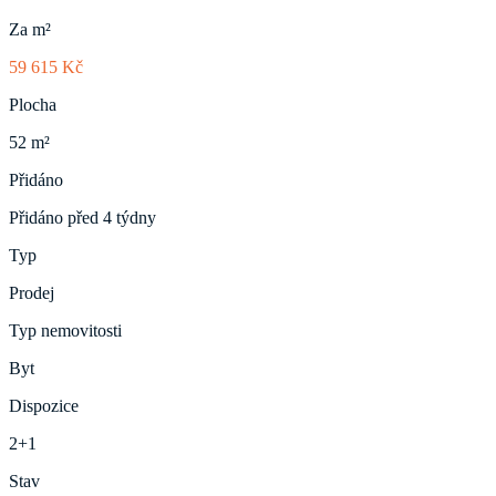
Za m²
59 615 Kč
Plocha
52 m²
Přidáno
Přidáno před 4 týdny
Typ
Prodej
Typ nemovitosti
Byt
Dispozice
2+1
Stav