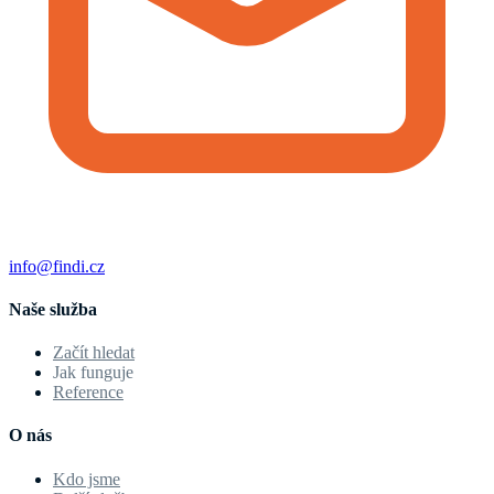
info@findi.cz
Naše služba
Začít hledat
Jak funguje
Reference
O nás
Kdo jsme