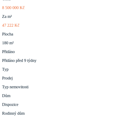
8 500 000 Kč
Za m²
47 222 Kč
Plocha
180 m²
Přidáno
Přidáno před 9 týdny
Typ
Prodej
Typ nemovitosti
Dům
Dispozice
Rodinný dům