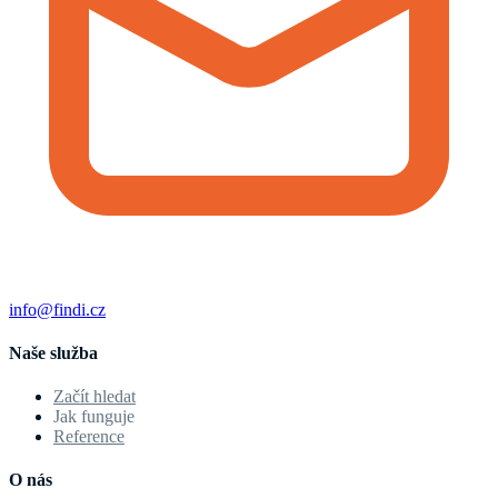
info@findi.cz
Naše služba
Začít hledat
Jak funguje
Reference
O nás