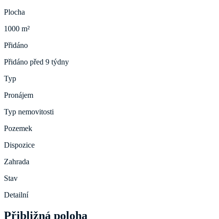
Plocha
1000 m²
Přidáno
Přidáno před 9 týdny
Typ
Pronájem
Typ nemovitosti
Pozemek
Dispozice
Zahrada
Stav
Detailní
Přibližná poloha