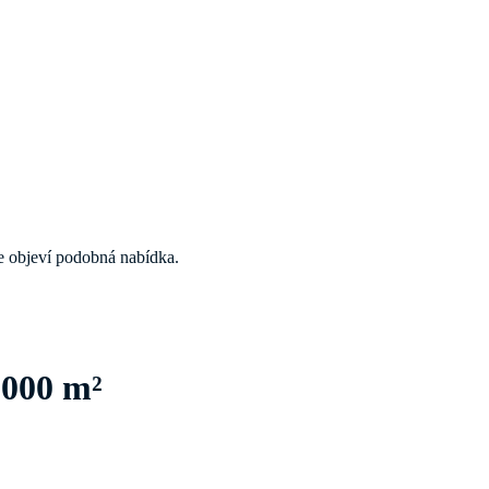
 se objeví podobná nabídka.
1000 m²