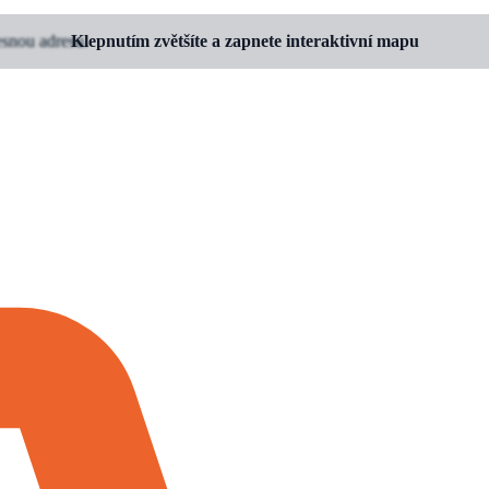
esnou adresu.
Klepnutím zvětšíte a zapnete interaktivní mapu