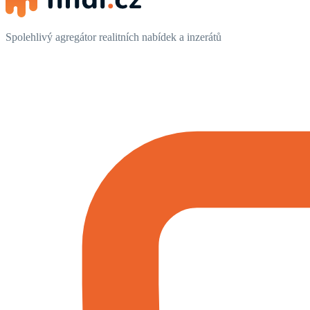
Spolehlivý agregátor realitních nabídek a inzerátů