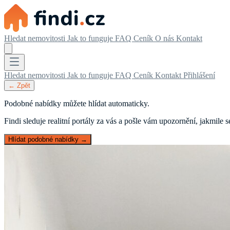
Hledat nemovitosti
Jak to funguje
FAQ
Ceník
O nás
Kontakt
Hledat nemovitosti
Jak to funguje
FAQ
Ceník
Kontakt
Přihlášení
← Zpět
Podobné nabídky můžete hlídat automaticky.
Findi sleduje realitní portály za vás a pošle vám upozornění, jakmile
Hlídat podobné nabídky →