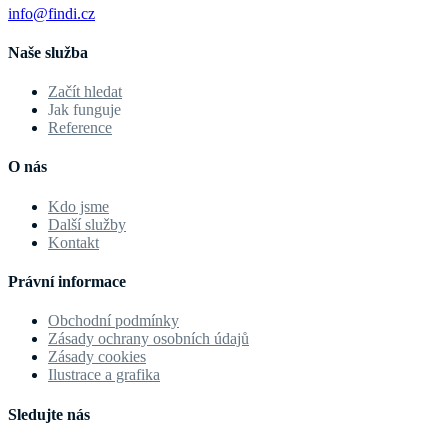
info@findi.cz
Naše služba
Začít hledat
Jak funguje
Reference
O nás
Kdo jsme
Další služby
Kontakt
Právní informace
Obchodní podmínky
Zásady ochrany osobních údajů
Zásady cookies
Ilustrace a grafika
Sledujte nás