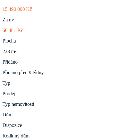
15 490 000 Kč
Za m²
66 481 Kč
Plocha
233 m²
Přidáno
Přidáno před 9 týdny
Typ
Prodej
Typ nemovitosti
Dům
Dispozice
Rodinný dům