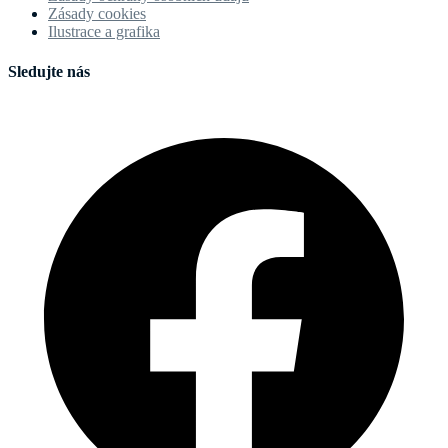
Zásady cookies
Ilustrace a grafika
Sledujte nás