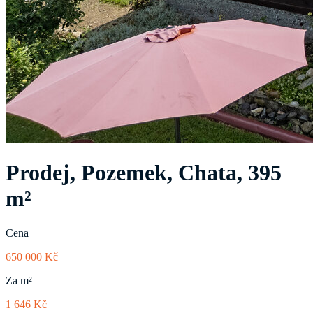
Prodej, Pozemek, Chata, 395
m²
Cena
650 000 Kč
Za m²
1 646 Kč