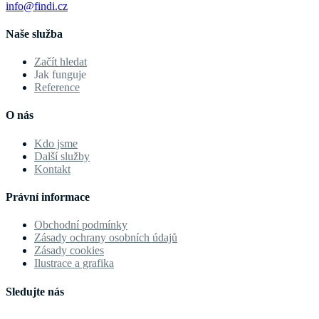
info@findi.cz
Naše služba
Začít hledat
Jak funguje
Reference
O nás
Kdo jsme
Další služby
Kontakt
Právní informace
Obchodní podmínky
Zásady ochrany osobních údajů
Zásady cookies
Ilustrace a grafika
Sledujte nás