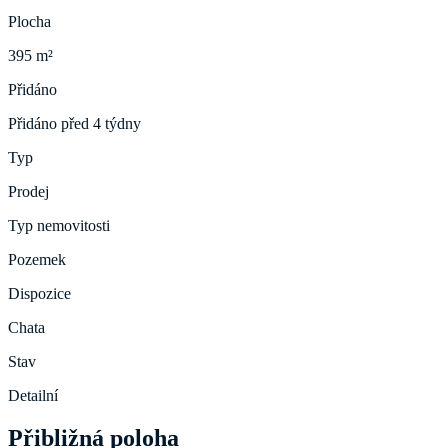
Plocha
395 m²
Přidáno
Přidáno před 4 týdny
Typ
Prodej
Typ nemovitosti
Pozemek
Dispozice
Chata
Stav
Detailní
Přibližná poloha