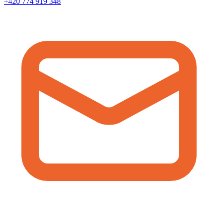
+420 774 919 348