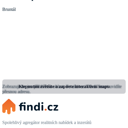
Bruntál
Zobrazujeme jen přibližnou oblast.
Klepnutím zvětšíte a zapnete interaktivní mapu
Po aktivaci Findi Smart uvidíte
přesnou adresu.
Spolehlivý agregátor realitních nabídek a inzerátů