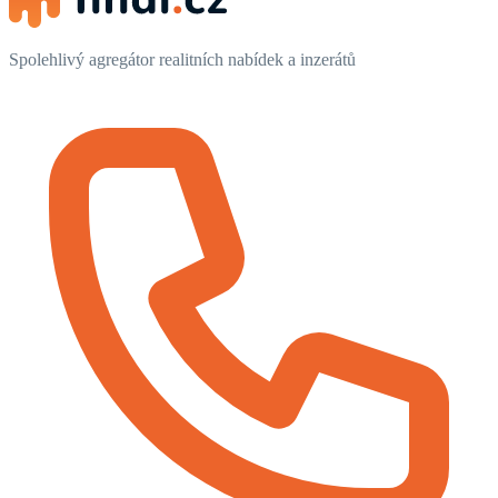
Spolehlivý agregátor realitních nabídek a inzerátů