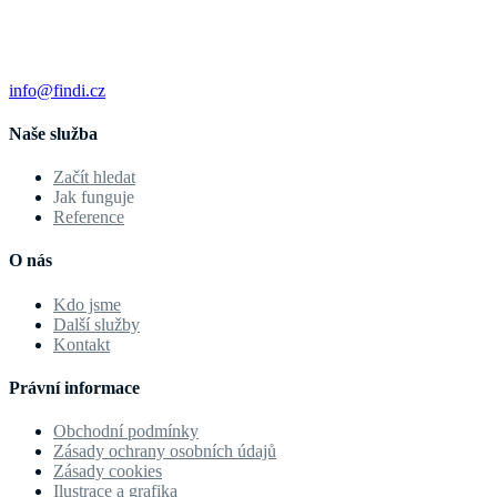
info@findi.cz
Naše služba
Začít hledat
Jak funguje
Reference
O nás
Kdo jsme
Další služby
Kontakt
Právní informace
Obchodní podmínky
Zásady ochrany osobních údajů
Zásady cookies
Ilustrace a grafika