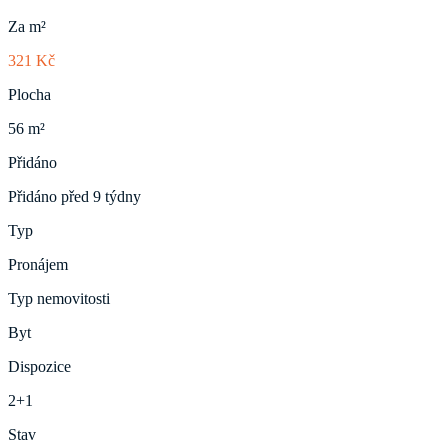
Za m²
321 Kč
Plocha
56 m²
Přidáno
Přidáno před 9 týdny
Typ
Pronájem
Typ nemovitosti
Byt
Dispozice
2+1
Stav