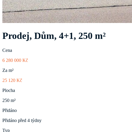
Prodej, Dům, 4+1, 250 m²
Cena
6 280 000 Kč
Za m²
25 120 Kč
Plocha
250 m²
Přidáno
Přidáno před 4 týdny
Typ