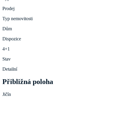
Prodej
Typ nemovitosti
Dům
Dispozice
4+1
Stav
Detailní
Přibližná poloha
Jičín