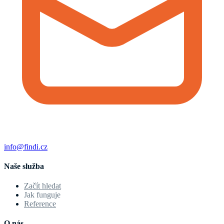
info@findi.cz
Naše služba
Začít hledat
Jak funguje
Reference
O nás