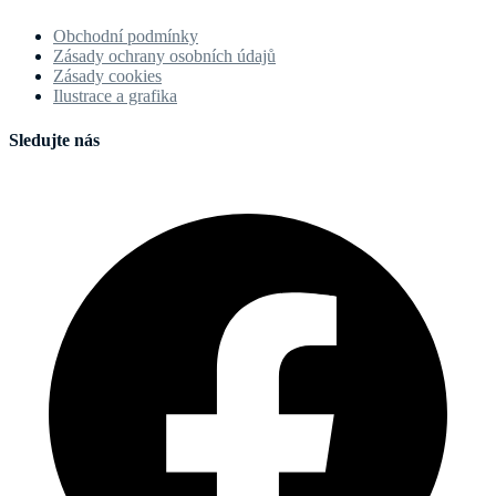
Obchodní podmínky
Zásady ochrany osobních údajů
Zásady cookies
Ilustrace a grafika
Sledujte nás