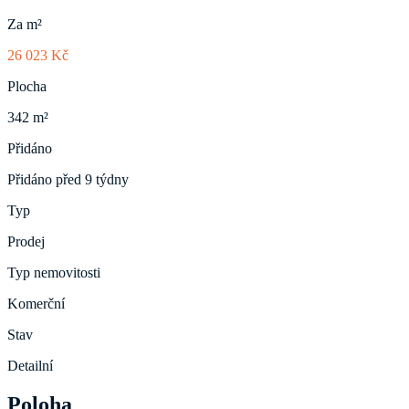
Za m²
26 023 Kč
Plocha
342 m²
Přidáno
Přidáno před 9 týdny
Typ
Prodej
Typ nemovitosti
Komerční
Stav
Detailní
Poloha