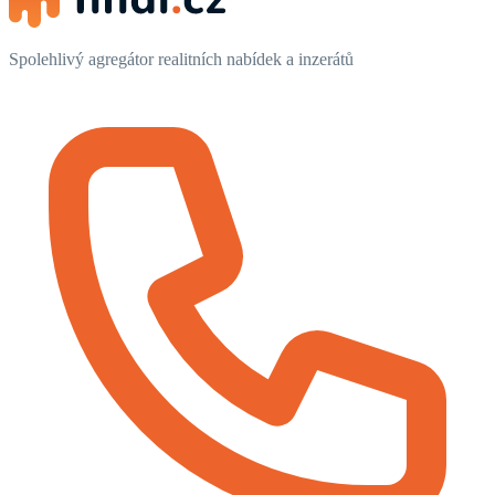
Spolehlivý agregátor realitních nabídek a inzerátů