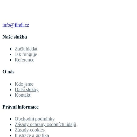
info@findi.cz
Naše služba
Začít hledat
Jak funguje
Reference
O nás
Kdo jsme
Další služby
Kontakt
Právní informace
Obchodní podmínky
Zásady ochrany osobních údajů
Zásady cookies
Ilustrace a grafika