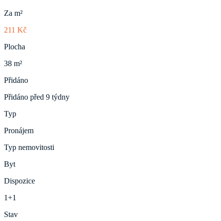
Za m²
211 Kč
Plocha
38 m²
Přidáno
Přidáno před 9 týdny
Typ
Pronájem
Typ nemovitosti
Byt
Dispozice
1+1
Stav