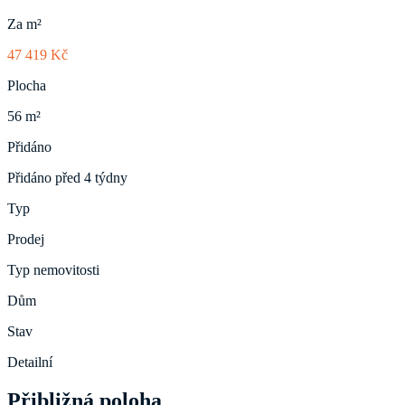
Za m²
47 419 Kč
Plocha
56 m²
Přidáno
Přidáno před 4 týdny
Typ
Prodej
Typ nemovitosti
Dům
Stav
Detailní
Přibližná poloha