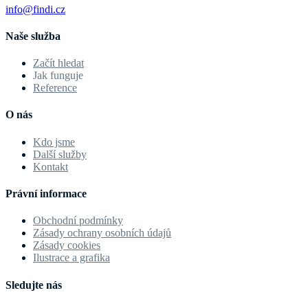
info@findi.cz
Naše služba
Začít hledat
Jak funguje
Reference
O nás
Kdo jsme
Další služby
Kontakt
Právní informace
Obchodní podmínky
Zásady ochrany osobních údajů
Zásady cookies
Ilustrace a grafika
Sledujte nás