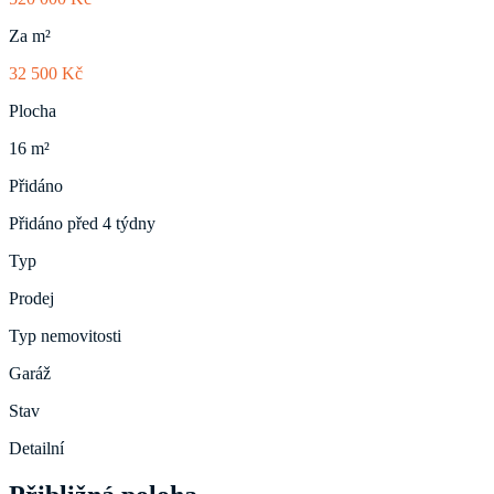
Za m²
32 500 Kč
Plocha
16 m²
Přidáno
Přidáno před 4 týdny
Typ
Prodej
Typ nemovitosti
Garáž
Stav
Detailní