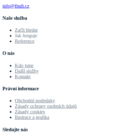
info@findi.cz
Naše služba
Začít hledat
Jak funguje
Reference
O nás
Kdo jsme
Další služby
Kontakt
Právní informace
Obchodní podmínky
Zásady ochrany osobních údajů
Zásady cookies
Ilustrace a grafika
Sledujte nás