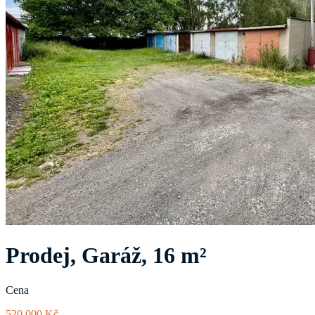
Prodej, Garáž, 16 m²
Cena
520 000 Kč