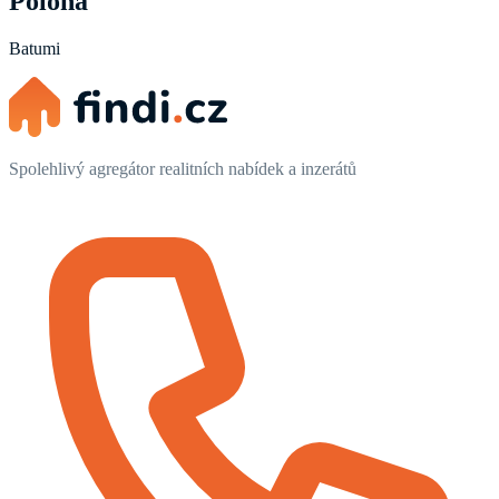
Poloha
Batumi
Spolehlivý agregátor realitních nabídek a inzerátů