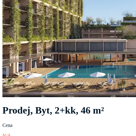
Prodej, Byt, 2+kk, 46 m²
Cena
N/A