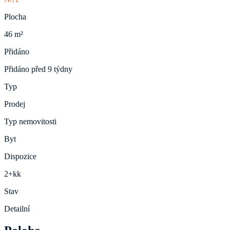
Plocha
46 m²
Přidáno
Přidáno před 9 týdny
Typ
Prodej
Typ nemovitosti
Byt
Dispozice
2+kk
Stav
Detailní