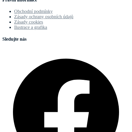
Obchodní podmínky
Zásady ochrany osobních údajů
Zásady cookies
Ilustrace a grafika
Sledujte nás