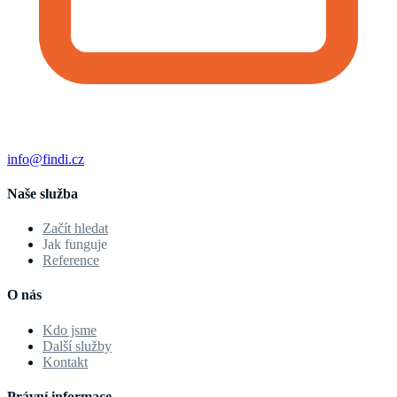
info@findi.cz
Naše služba
Začít hledat
Jak funguje
Reference
O nás
Kdo jsme
Další služby
Kontakt
Právní informace