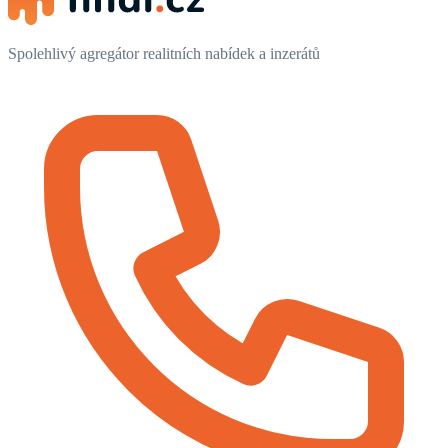
Spolehlivý agregátor realitních nabídek a inzerátů