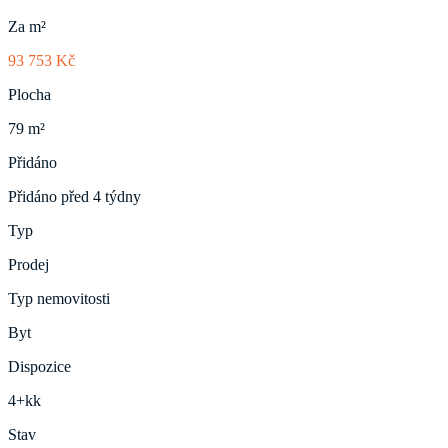
Za m²
93 753 Kč
Plocha
79 m²
Přidáno
Přidáno před 4 týdny
Typ
Prodej
Typ nemovitosti
Byt
Dispozice
4+kk
Stav