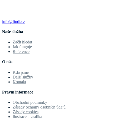
info@findi.cz
Naše služba
Začít hledat
Jak funguje
Reference
O nás
Kdo jsme
Další služby
Kontakt
Právní informace
Obchodní podmínky
Zásady ochrany osobních údajů
Zásady cookies
Ilustrace a grafika