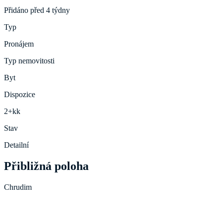
Přidáno před 4 týdny
Typ
Pronájem
Typ nemovitosti
Byt
Dispozice
2+kk
Stav
Detailní
Přibližná poloha
Chrudim