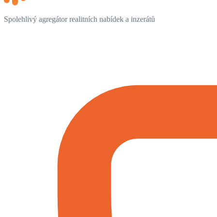
Spolehlivý agregátor realitních nabídek a inzerátů