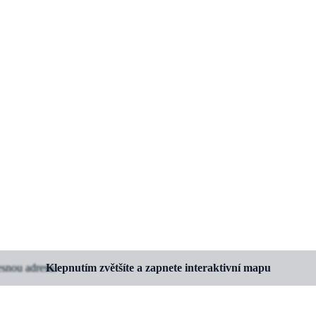
esnou adresu.
Klepnutím zvětšíte a zapnete interaktivní mapu