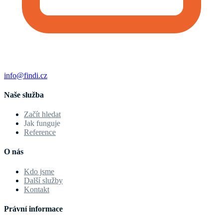
info@findi.cz
Naše služba
Začít hledat
Jak funguje
Reference
O nás
Kdo jsme
Další služby
Kontakt
Právní informace