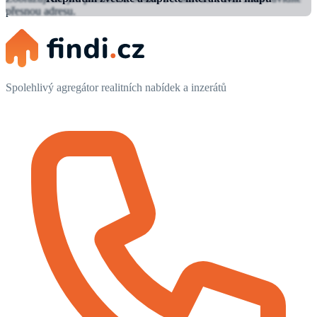
přesnou adresu.
Spolehlivý agregátor realitních nabídek a inzerátů