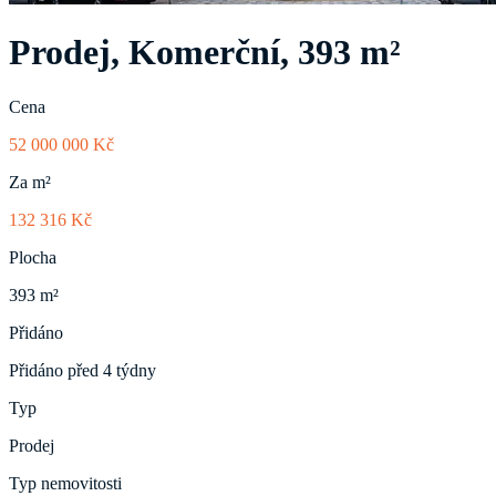
Prodej, Komerční, 393 m²
Cena
52 000 000 Kč
Za m²
132 316 Kč
Plocha
393 m²
Přidáno
Přidáno před 4 týdny
Typ
Prodej
Typ nemovitosti