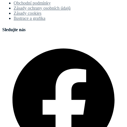
Obchodní podmínky
Zásady ochrany osobních údajů
Zásady cookies
Ilustrace a grafika
Sledujte nás