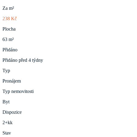
Za m²
238 Kč
Plocha
63 m²
Přidáno
Přidáno před 4 týdny
Typ
Pronájem
Typ nemovitosti
Byt
Dispozice
2+kk
Stav