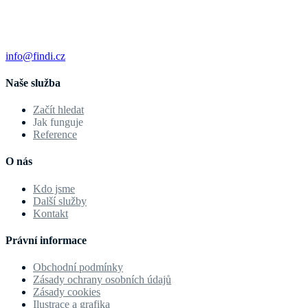
info@findi.cz
Naše služba
Začít hledat
Jak funguje
Reference
O nás
Kdo jsme
Další služby
Kontakt
Právní informace
Obchodní podmínky
Zásady ochrany osobních údajů
Zásady cookies
Ilustrace a grafika