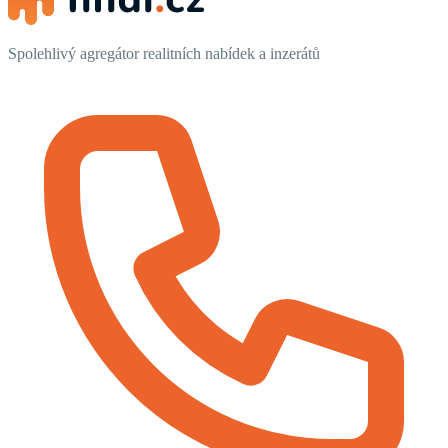
Spolehlivý agregátor realitních nabídek a inzerátů