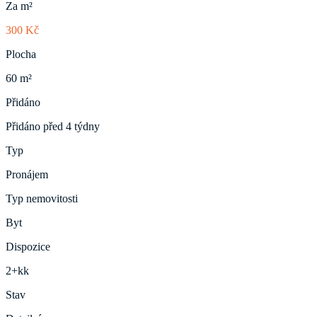
Za m²
300 Kč
Plocha
60 m²
Přidáno
Přidáno před 4 týdny
Typ
Pronájem
Typ nemovitosti
Byt
Dispozice
2+kk
Stav