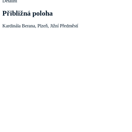
Detailní
Přibližná poloha
Kardinála Berana, Plzeň, Jižní Předměstí