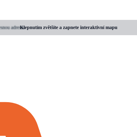
esnou adresu.
Klepnutím zvětšíte a zapnete interaktivní mapu