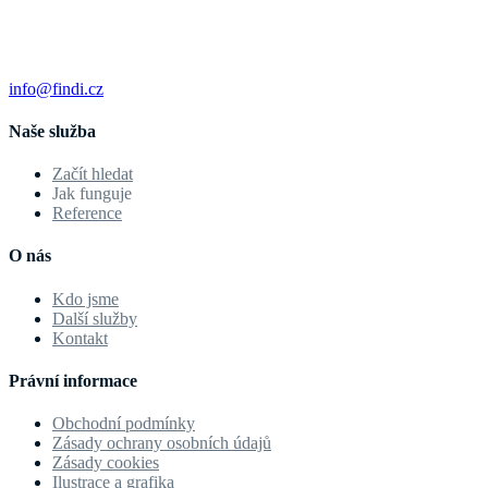
info@findi.cz
Naše služba
Začít hledat
Jak funguje
Reference
O nás
Kdo jsme
Další služby
Kontakt
Právní informace
Obchodní podmínky
Zásady ochrany osobních údajů
Zásady cookies
Ilustrace a grafika