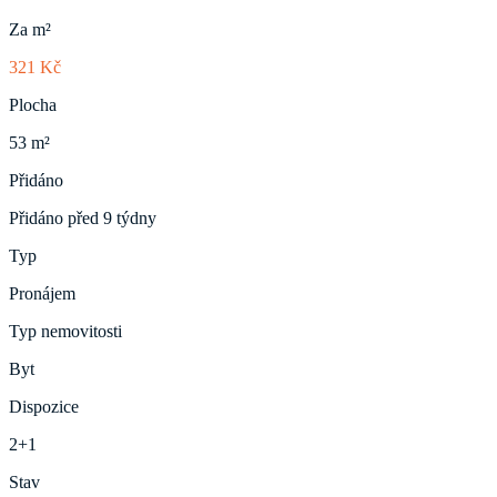
Za m²
321 Kč
Plocha
53 m²
Přidáno
Přidáno před 9 týdny
Typ
Pronájem
Typ nemovitosti
Byt
Dispozice
2+1
Stav