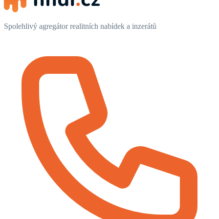
Spolehlivý agregátor realitních nabídek a inzerátů