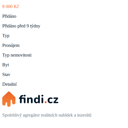
8 000 Kč
Přidáno
Přidáno před 9 týdny
Typ
Pronájem
Typ nemovitosti
Byt
Stav
Detailní
Spolehlivý agregátor realitních nabídek a inzerátů