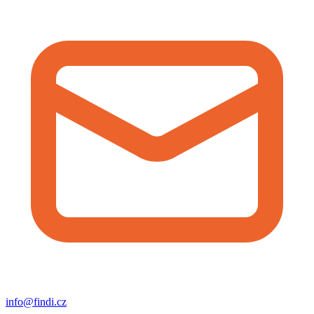
info@findi.cz