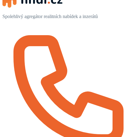
Spolehlivý agregátor realitních nabídek a inzerátů