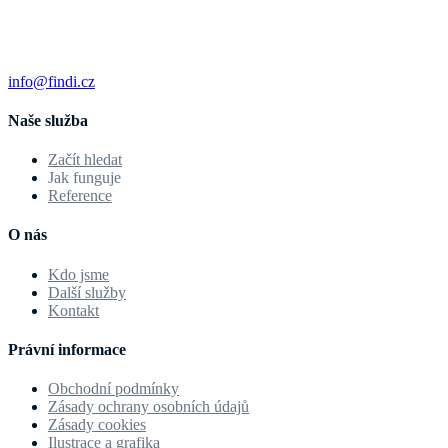
info@findi.cz
Naše služba
Začít hledat
Jak funguje
Reference
O nás
Kdo jsme
Další služby
Kontakt
Právní informace
Obchodní podmínky
Zásady ochrany osobních údajů
Zásady cookies
Ilustrace a grafika