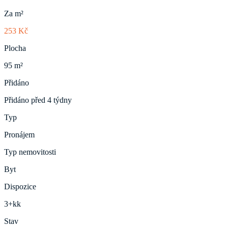
Za m²
253 Kč
Plocha
95 m²
Přidáno
Přidáno před 4 týdny
Typ
Pronájem
Typ nemovitosti
Byt
Dispozice
3+kk
Stav