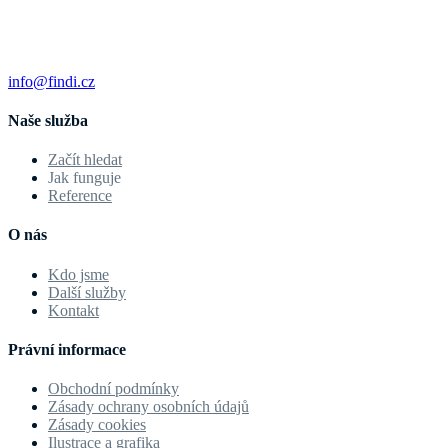
info@findi.cz
Naše služba
Začít hledat
Jak funguje
Reference
O nás
Kdo jsme
Další služby
Kontakt
Právní informace
Obchodní podmínky
Zásady ochrany osobních údajů
Zásady cookies
Ilustrace a grafika