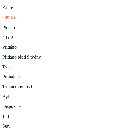
Za m²
209 Kč
Plocha
43 m²
Přidáno
Přidáno před 9 týdny
Typ
Pronájem
Typ nemovitosti
Byt
Dispozice
1+1
Stav