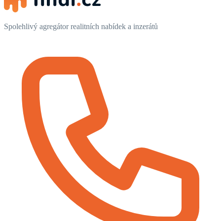
Spolehlivý agregátor realitních nabídek a inzerátů