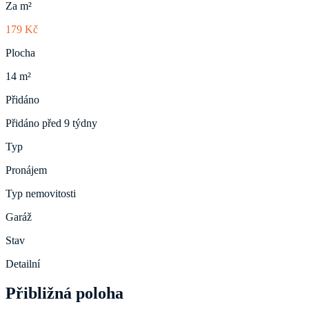
Za m²
179 Kč
Plocha
14 m²
Přidáno
Přidáno před 9 týdny
Typ
Pronájem
Typ nemovitosti
Garáž
Stav
Detailní
Přibližná poloha