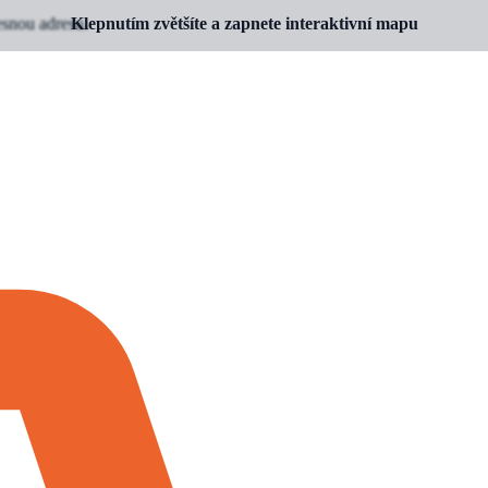
esnou adresu.
Klepnutím zvětšíte a zapnete interaktivní mapu