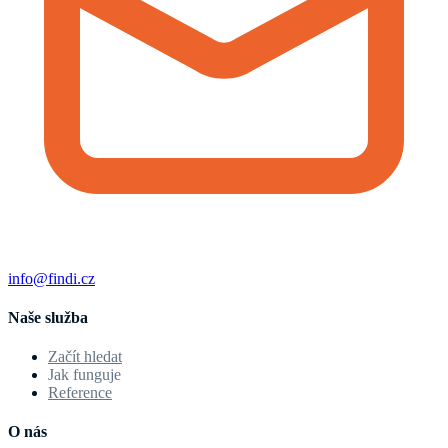
info@findi.cz
Naše služba
Začít hledat
Jak funguje
Reference
O nás