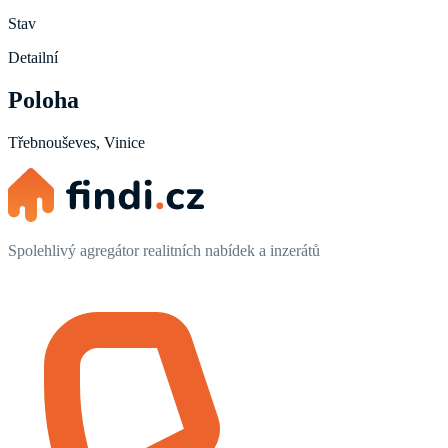
Stav
Detailní
Poloha
Třebnouševes, Vinice
Spolehlivý agregátor realitních nabídek a inzerátů