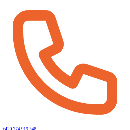
+420 774 919 348