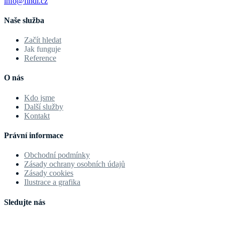
info@findi.cz
Naše služba
Začít hledat
Jak funguje
Reference
O nás
Kdo jsme
Další služby
Kontakt
Právní informace
Obchodní podmínky
Zásady ochrany osobních údajů
Zásady cookies
Ilustrace a grafika
Sledujte nás