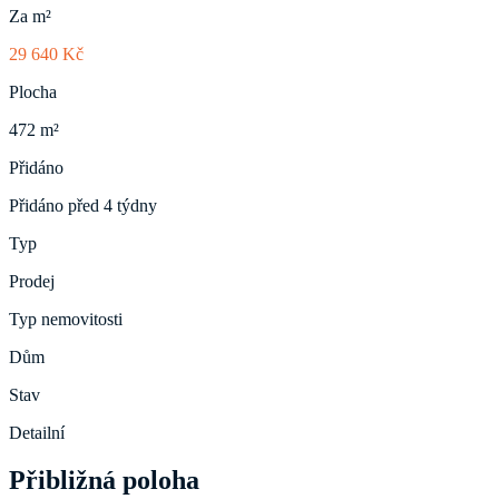
Za m²
29 640 Kč
Plocha
472 m²
Přidáno
Přidáno před 4 týdny
Typ
Prodej
Typ nemovitosti
Dům
Stav
Detailní
Přibližná poloha