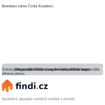
Besednice (okres Český Krumlov)
Zobrazujeme jen přibližnou oblast.
Klepnutím zvětšíte a zapnete interaktivní mapu
Po aktivaci Findi Smart uvidíte
přesnou adresu.
Spolehlivý agregátor realitních nabídek a inzerátů