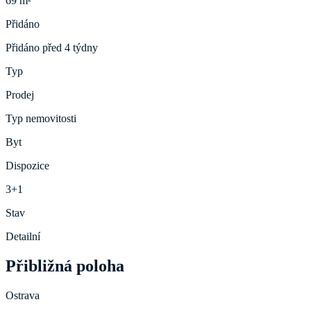
69 m²
Přidáno
Přidáno před 4 týdny
Typ
Prodej
Typ nemovitosti
Byt
Dispozice
3+1
Stav
Detailní
Přibližná poloha
Ostrava