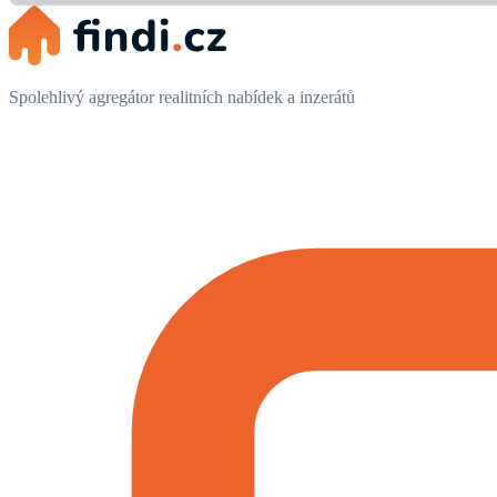
Spolehlivý agregátor realitních nabídek a inzerátů