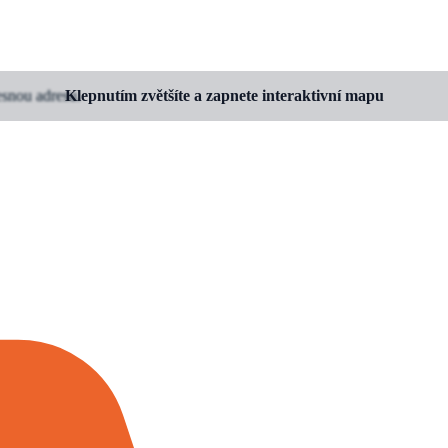
esnou adresu.
Klepnutím zvětšíte a zapnete interaktivní mapu