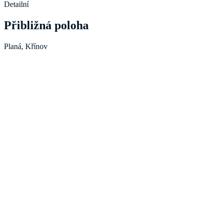
Detailní
Přibližná poloha
Planá, Křínov