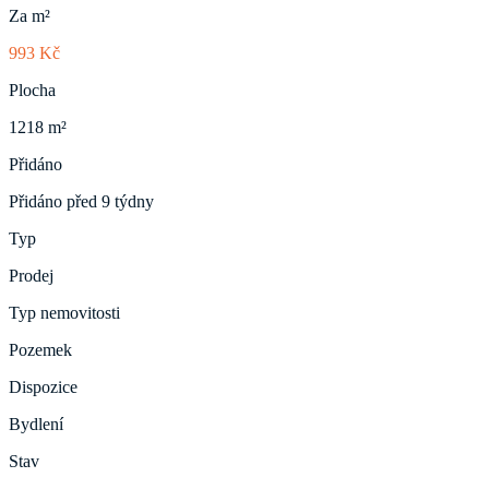
Za m²
993 Kč
Plocha
1218 m²
Přidáno
Přidáno před 9 týdny
Typ
Prodej
Typ nemovitosti
Pozemek
Dispozice
Bydlení
Stav