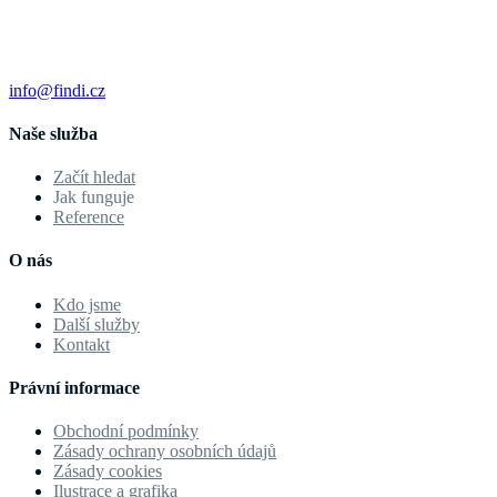
info@findi.cz
Naše služba
Začít hledat
Jak funguje
Reference
O nás
Kdo jsme
Další služby
Kontakt
Právní informace
Obchodní podmínky
Zásady ochrany osobních údajů
Zásady cookies
Ilustrace a grafika