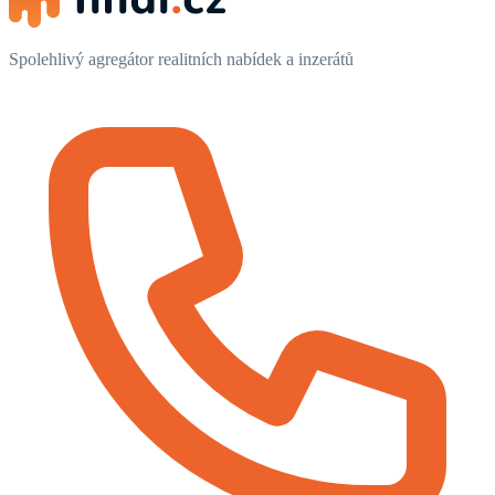
Spolehlivý agregátor realitních nabídek a inzerátů