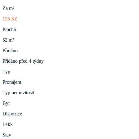
Za m²
135 Kč
Plocha
52 m²
Přidáno
Přidáno před 4 týdny
Typ
Pronájem
Typ nemovitosti
Byt
Dispozice
1+kk
Stav