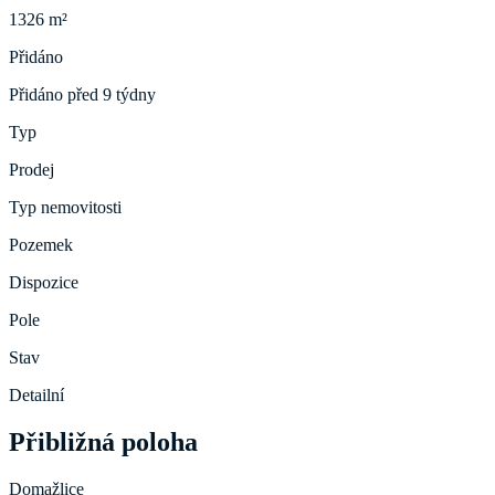
1326 m²
Přidáno
Přidáno před 9 týdny
Typ
Prodej
Typ nemovitosti
Pozemek
Dispozice
Pole
Stav
Detailní
Přibližná poloha
Domažlice