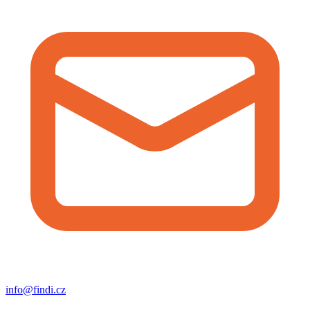
info@findi.cz