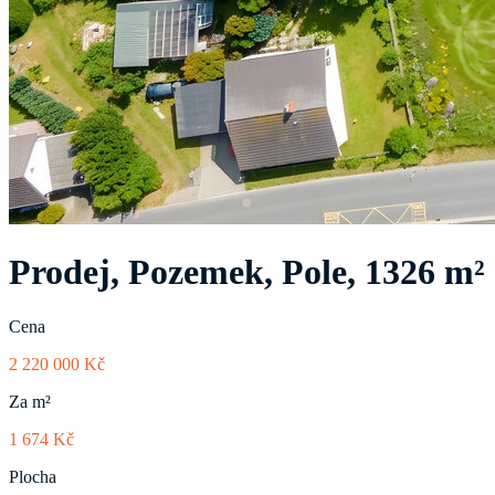
Prodej, Pozemek, Pole, 1326 m²
Cena
2 220 000 Kč
Za m²
1 674 Kč
Plocha