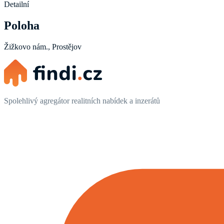
Detailní
Poloha
Žižkovo nám., Prostějov
Spolehlivý agregátor realitních nabídek a inzerátů