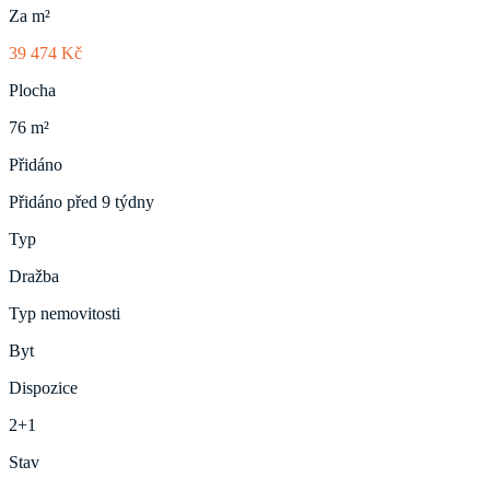
Za m²
39 474 Kč
Plocha
76 m²
Přidáno
Přidáno před 9 týdny
Typ
Dražba
Typ nemovitosti
Byt
Dispozice
2+1
Stav