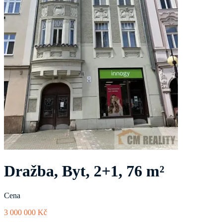
Dražba, Byt, 2+1, 76 m²
Cena
3 000 000 Kč