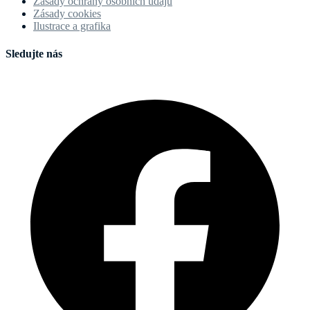
Zásady ochrany osobních údajů
Zásady cookies
Ilustrace a grafika
Sledujte nás