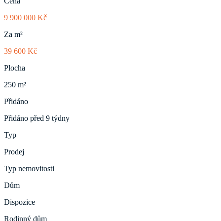
Cena
9 900 000 Kč
Za m²
39 600 Kč
Plocha
250 m²
Přidáno
Přidáno před 9 týdny
Typ
Prodej
Typ nemovitosti
Dům
Dispozice
Rodinný dům