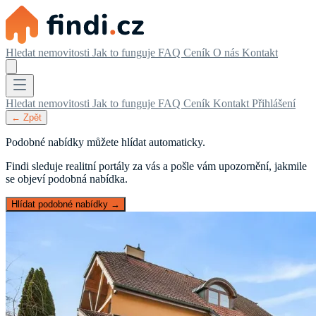
Hledat nemovitosti
Jak to funguje
FAQ
Ceník
O nás
Kontakt
Hledat nemovitosti
Jak to funguje
FAQ
Ceník
Kontakt
Přihlášení
← Zpět
Podobné nabídky můžete hlídat automaticky.
Findi sleduje realitní portály za vás a pošle vám upozornění, jakmile
se objeví podobná nabídka.
Hlídat podobné nabídky →