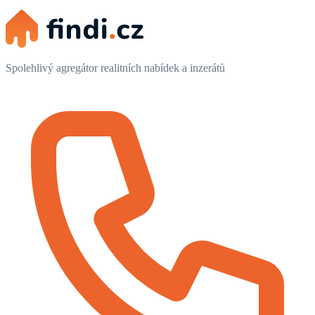
Spolehlivý agregátor realitních nabídek a inzerátů