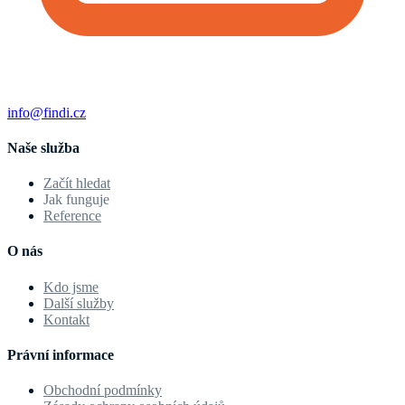
info@findi.cz
Naše služba
Začít hledat
Jak funguje
Reference
O nás
Kdo jsme
Další služby
Kontakt
Právní informace
Obchodní podmínky